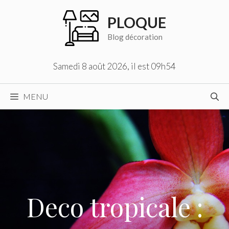
Aller
PLOQUE
au
contenu
Blog décoration
Samedi 8 août 2026, il est 09h54
MENU
Deco tropicale :