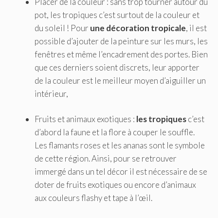
Placer de la couleur : sans trop tourner autour du
pot, les tropiques c’est surtout de la couleur et
du soleil ! Pour
une décoration tropicale
, il est
possible d’ajouter de la peinture sur les murs, les
fenêtres et même l’encadrement des portes. Bien
que ces derniers soient discrets, leur apporter
de la couleur est le meilleur moyen d’aiguiller un
intérieur,
Fruits et animaux exotiques :
les tropiques
c’est
d’abord la faune et la flore à couper le souffle.
Les flamants roses et les ananas sont le symbole
de cette région. Ainsi, pour se retrouver
immergé dans un tel décor il est nécessaire de se
doter de fruits exotiques ou encore d’animaux
aux couleurs flashy et tape à l’œil.