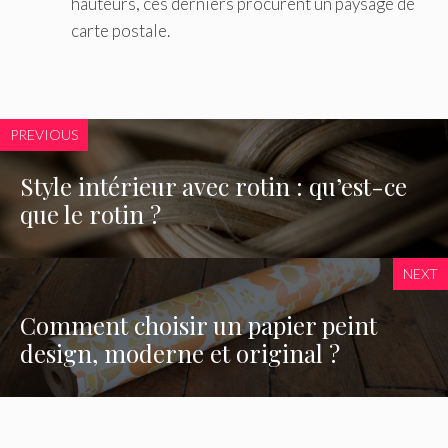
hauteurs, ces derniers procurent un paysage de
carte postale.
PREVIOUS
Style intérieur avec rotin : qu’est-ce
que le rotin ?
NEXT
Comment choisir un papier peint
design, moderne et original ?