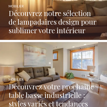
MOBILIER
Découvrez notre sélection
de lampadaires design pour
sublimer votre intérieur
MOBILIER
Découvrez votre prochaine
table basse industrielle :
styles variés et tendances