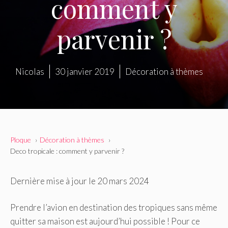
comment y
parvenir ?
Nicolas
30 janvier 2019
Décoration à thèmes
Ploque
Décoration à thèmes
Deco tropicale : comment y parvenir ?
Dernière mise à jour le 20 mars 2024
Prendre l’avion en destination des tropiques sans même
quitter sa maison est aujourd’hui possible ! Pour ce