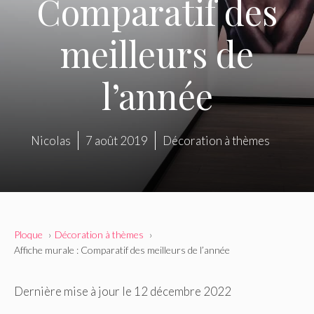
Comparatif des
meilleurs de
l’année
Nicolas
7 août 2019
Décoration à thèmes
Ploque
Décoration à thèmes
Affiche murale : Comparatif des meilleurs de l’année
Dernière mise à jour le 12 décembre 2022