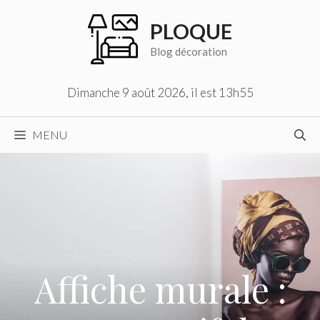
Aller
PLOQUE
au
contenu
Blog décoration
Dimanche 9 août 2026, il est 13h55
MENU
Affiche murale :